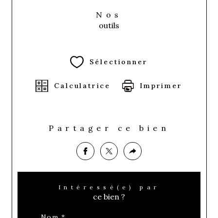
Nos
outils
Sélectionner
Calculatrice
Imprimer
Partager ce bien
Intéressé(e) par
ce bien ?
Nom *