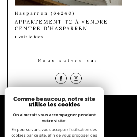
Hasparren (64240)
APPARTEMENT T2 À VENDRE –
CENTRE D’HASPARREN
Voir le bien
Nous suivre sur
Comme beaucoup, notre site
Espace
utilise les cookies
propriétaire
On aimerait vous accompagner pendant
Se connecter
votre visite.
En poursuivant, vous acceptez l'utilisation des
Nous
cookies par ce site, afin de vous proposer des