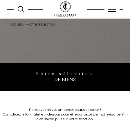
ACCUEIL
VOTRE SÉLECTION
Votre sélection
DE BIENS
Retrouvez ici vos annonces coups de cœur !
Complétez le formulaire ci-dessous pour être contacté par notre équipe afin
d’en savoir plus sur votre sélection.