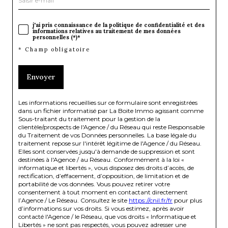
j'ai pris connaissance de la politique de confidentialité et des
informations relatives au traitement de mes données
personnelles (*)*
* Champ obligatoire
Envoyer
Les informations recueillies sur ce formulaire sont enregistrées
dans un fichier informatisé par La Boite Immo agissant comme
Sous-traitant du traitement pour la gestion de la
clientèle/prospects de l'Agence / du Réseau qui reste Responsable
du Traitement de vos Données personnelles. La base légale du
traitement repose sur l'intérêt légitime de l'Agence / du Réseau.
Elles sont conservées jusqu'à demande de suppression et sont
destinées à l'Agence / au Réseau. Conformément à la loi «
informatique et libertés », vous disposez des droits d’accès, de
rectification, d’effacement, d’opposition, de limitation et de
portabilité de vos données. Vous pouvez retirer votre
consentement à tout moment en contactant directement
l’Agence / Le Réseau. Consultez le site
https://cnil.fr/fr
pour plus
d’informations sur vos droits. Si vous estimez, après avoir
contacté l'Agence / le Réseau, que vos droits « Informatique et
Libertés » ne sont pas respectés, vous pouvez adresser une