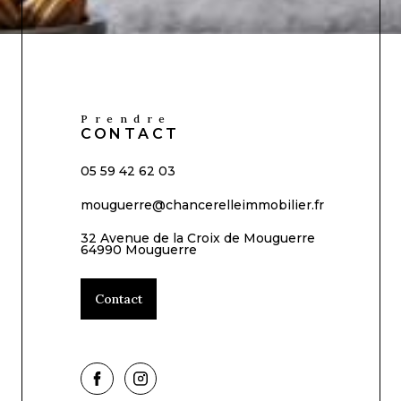
Prendre
CONTACT
05 59 42 62 03
mouguerre@chancerelleimmobilier.fr
32 Avenue de la Croix de Mouguerre
64990 Mouguerre
Contact