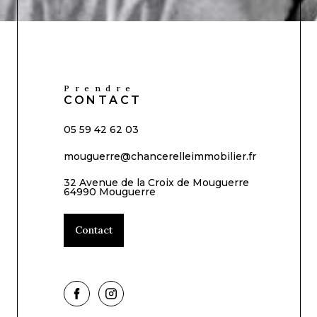
Prendre
CONTACT
05 59 42 62 03
mouguerre@chancerelleimmobilier.fr
32 Avenue de la Croix de Mouguerre
64990 Mouguerre
Contact