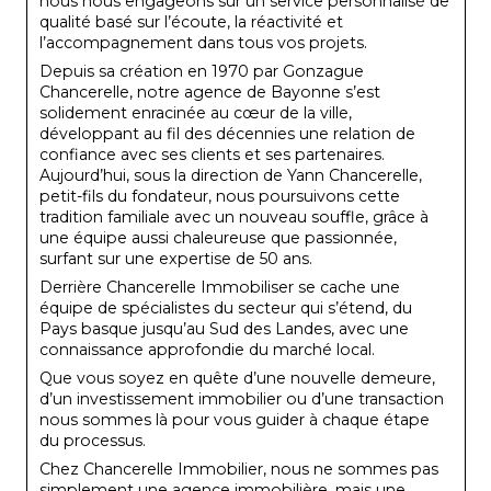
nous nous engageons sur un service personnalisé de
qualité basé sur l’écoute, la réactivité et
l’accompagnement dans tous vos projets.
Depuis sa création en 1970 par Gonzague
Chancerelle, notre agence de Bayonne s’est
solidement enracinée au cœur de la ville,
développant au fil des décennies une relation de
confiance avec ses clients et ses partenaires.
Aujourd’hui, sous la direction de Yann Chancerelle,
petit-fils du fondateur, nous poursuivons cette
tradition familiale avec un nouveau souffle, grâce à
une équipe aussi chaleureuse que passionnée,
surfant sur une expertise de 50 ans.
Derrière Chancerelle Immobiliser se cache une
équipe de spécialistes du secteur qui s’étend, du
Pays basque jusqu’au Sud des Landes, avec une
connaissance approfondie du marché local.
Que vous soyez en quête d’une nouvelle demeure,
d’un investissement immobilier ou d’une transaction
nous sommes là pour vous guider à chaque étape
du processus.
Chez Chancerelle Immobilier, nous ne sommes pas
simplement une agence immobilière, mais une