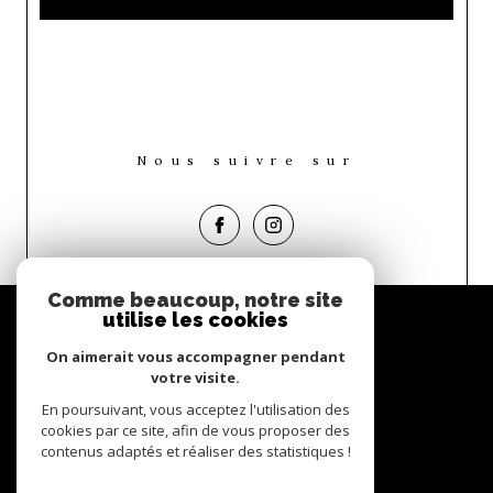
Nous suivre sur
Comme beaucoup, notre site
Espace
utilise les cookies
propriétaire
On aimerait vous accompagner pendant
Se connecter
votre visite.
En poursuivant, vous acceptez l'utilisation des
Nous
cookies par ce site, afin de vous proposer des
adhérons
contenus adaptés et réaliser des statistiques !