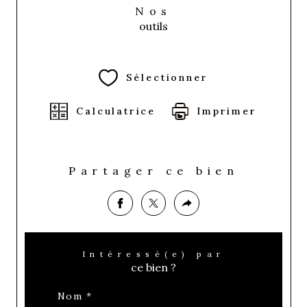
Nos
outils
Sélectionner
Calculatrice
Imprimer
Partager ce bien
Intéressé(e) par
ce bien ?
Nom *