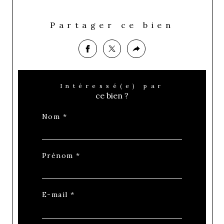
Partager ce bien
Intéressé(e) par
ce bien ?
Nom *
Prénom *
E-mail *