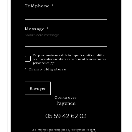
Téléphone *
Message *
J'ai pris connaissance de la Politique de confidentialité et
des informations relatives au traitement de mes données
personnelles (*)*
* Champ obligatoire
Envoyer
contacter
l'agence
05 59 42 62 03
Les informations recueillies sur ce formulaire sont
enregistrées dans un fichier informatisé par La Boite