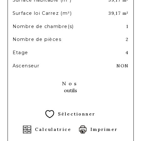
Surface habitable (m²)
39,17 m²
Surface loi Carrez (m²)
39,17 m²
Nombre de chambre(s)
1
Nombre de pièces
2
Etage
4
Ascenseur
NON
Nos
outils
Sélectionner
Calculatrice
Imprimer